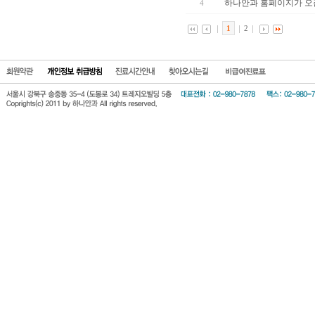
하나안과 홈페이지가 
4
1
2
회원약관
개인정보 보호방
진료시간안
찾아오시는길
비급여진료표
침
내