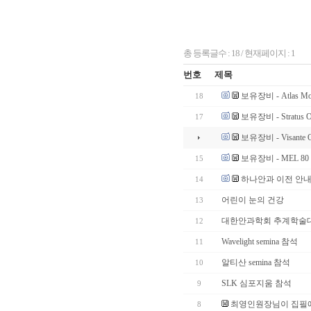
총 등록글수 : 18 / 현재페이지 : 1
번호
제목
보유장비 - Atlas Mod
18
보유장비 - Stratu
17
보유장비 - Visante
보유장비 - MEL 80
15
하나안과 이전 안
14
어린이 눈의 건강
13
대한안과학회 추계학술
12
Wavelight semina 참석
11
알티산 semina 참석
10
SLK 심포지움 참석
9
최영인원장님이 집필에
8