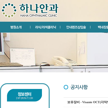
보유장비 - Visante OCT(각막