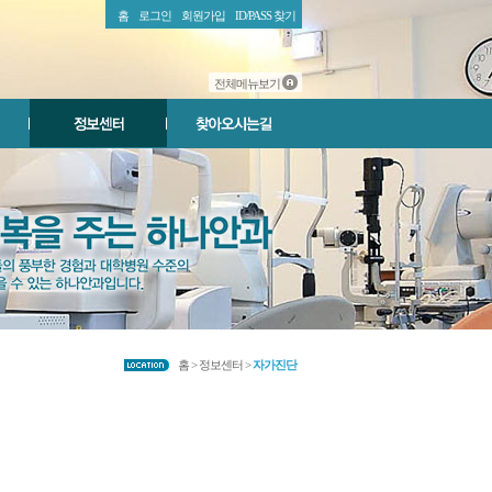
홈
로그인
회원가입
ID/PASS 찾기
전체메뉴보기
홈 > 정보센터 >
자가진단