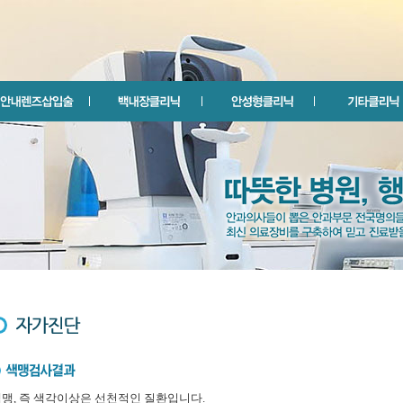
맹, 즉 색각이상은 선천적인 질환입니다.